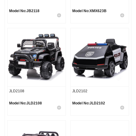
Model No:JB2118
Model No:XMX623B
JLD2108
JLD2102
Model No:JLD2108
Model No:JLD2102